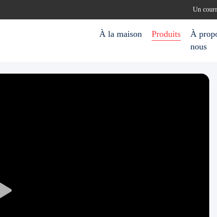
Un cour
À la maison
Produits
À prop
nous
Play
Video