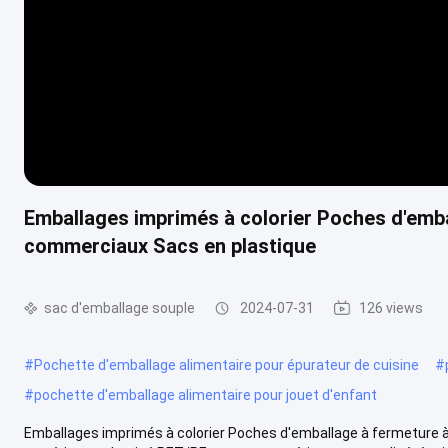
Emballages imprimés à colorier Poches d'emba
commerciaux Sacs en plastique
sac d'emballage souple
2024-07-31
126 views
#
Pochette d'emballage alimentaire pour épurateur de cuisine
#
#
pochette d'emballage alimentaire pour jouet d'enfant
Emballages imprimés à colorier Poches d'emballage à fermeture à