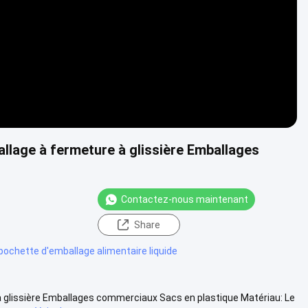
llage à fermeture à glissière Emballages
Contactez-nous maintenant
Share
pochette d'emballage alimentaire liquide
 glissière Emballages commerciaux Sacs en plastique Matériau: Le