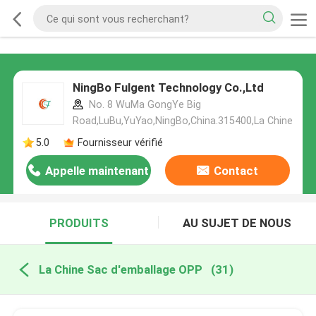
NingBo Fulgent Technology Co.,Ltd
No. 8 WuMa GongYe Big
Road,LuBu,YuYao,NingBo,China.315400,La Chine
5.0
Fournisseur vérifié
Appelle maintenant
Contact
PRODUITS
AU SUJET DE NOUS
La Chine Sac d'emballage OPP
(31)