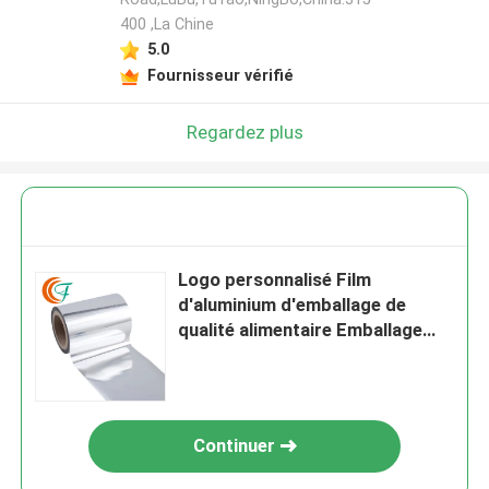
400 ,La Chine
5.0
Fournisseur vérifié
Regardez plus
Logo personnalisé Film
d'aluminium d'emballage de
qualité alimentaire Emballage
métallisé en rouleau plastique
Continuer