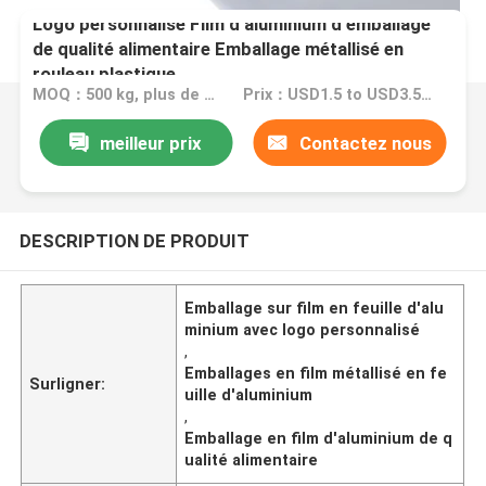
Logo personnalisé Film d'aluminium d'emballage
de qualité alimentaire Emballage métallisé en
rouleau plastique
MOQ：500 kg, plus de quantité, moins cher
Prix：USD1.5 to USD3.5 each kg
meilleur prix
Contactez nous
DESCRIPTION DE PRODUIT
Emballage sur film en feuille d'alu
minium avec logo personnalisé
,
Emballages en film métallisé en fe
Surligner:
uille d'aluminium
,
Emballage en film d'aluminium de q
ualité alimentaire