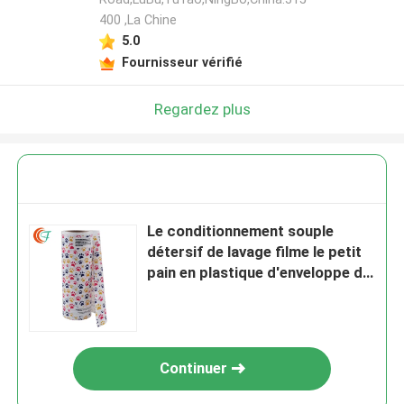
400 ,La Chine
5.0
Fournisseur vérifié
Regardez plus
Le conditionnement souple
détersif de lavage filme le petit
pain en plastique d'enveloppe de
bout droit de chiffons humides
animaux de 0.1mm
Continuer