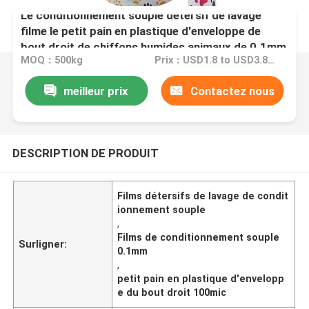
Le conditionnement souple détersif de lavage
filme le petit pain en plastique d'enveloppe de
bout droit de chiffons humides animaux de 0.1mm
MOQ：500kg
Prix：USD1.8 to USD3.8 each kg
meilleur prix
Contactez nous
DESCRIPTION DE PRODUIT
Films détersifs de lavage de condit
ionnement souple
,
Films de conditionnement souple
Surligner:
0.1mm
,
petit pain en plastique d'envelopp
e du bout droit 100mic